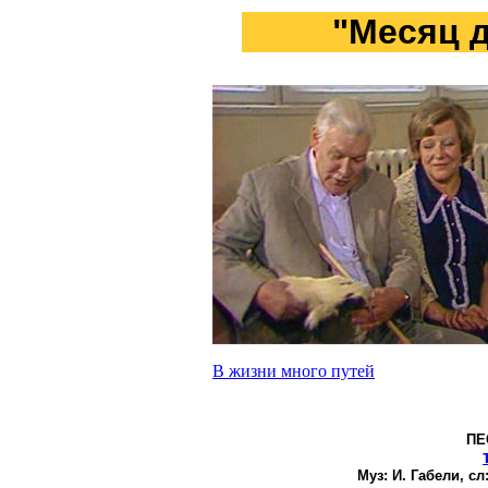
"Месяц 
В жизни много путей
ПЕ
Муз:
И. Габели,
сл