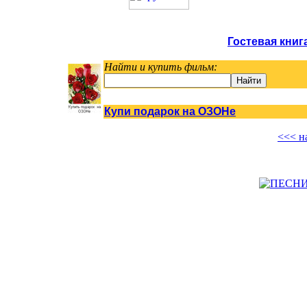
Гостевая кни
Найти и купить фильм:
Купи подарок на ОЗОНе
<<< н