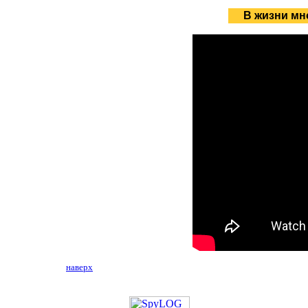
В жизни мн
наверх